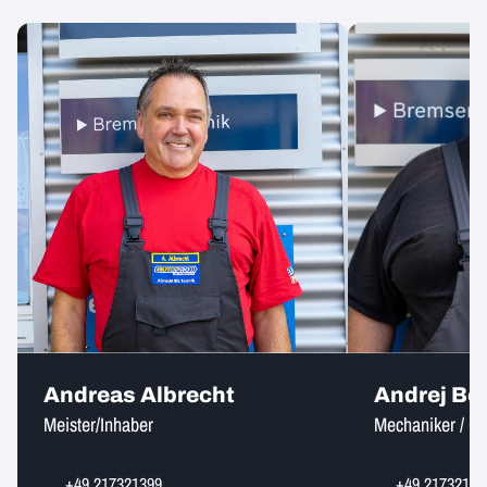
Andreas Albrecht
Andrej Bo
Meister/Inhaber
Mechaniker / Ge
+49 217321399
+49 21732139