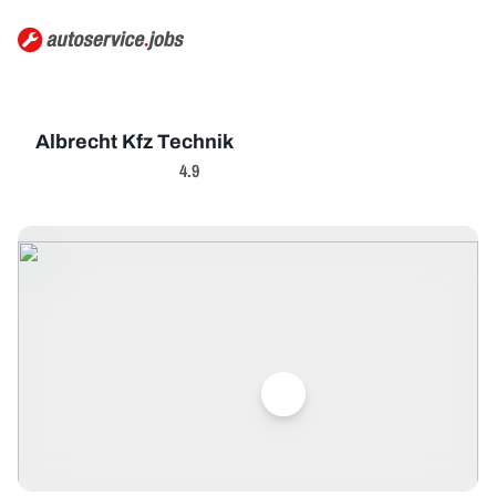
Albrecht Kfz Technik
4.9