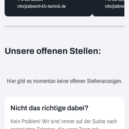
info@albrecht-kfz-technik.de
info@albrecht-
Unsere offenen Stellen:
Hier gibt es momentan keine offenen Stellenanzeigen.
Nicht das richtige dabei?
Kein Problem! Wir sind immer auf der Suche nach