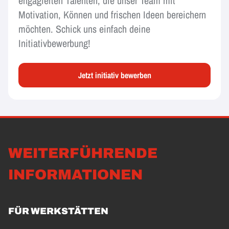
engagierten Talenten, die unser Team mit
Motivation, Können und frischen Ideen bereichern
möchten. Schick uns einfach deine
Initiativbewerbung!
Jetzt initiativ bewerben
WEITERFÜHRENDE
INFORMATIONEN
FÜR WERKSTÄTTEN