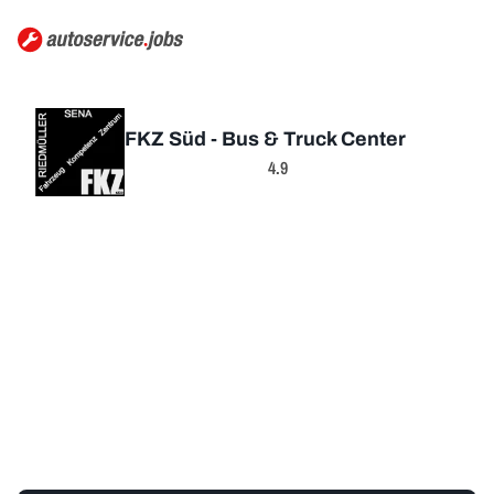
FKZ Süd - Bus & Truck Center
4.9