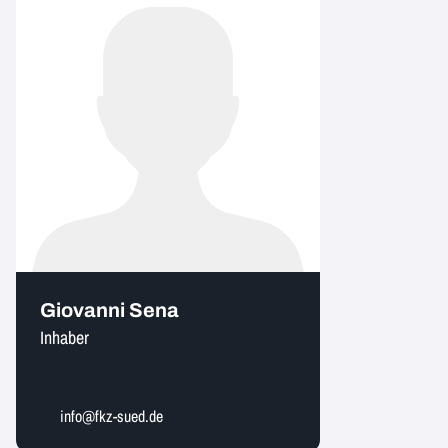
Giovanni Sena
Inhaber
info@fkz-sued.de