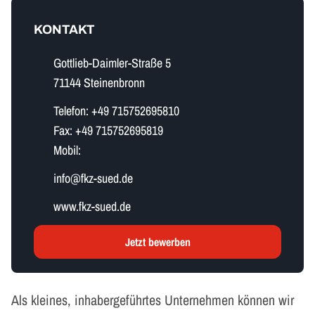
KONTAKT
Gottlieb-Daimler-Straße 5
71144 Steinenbronn
Telefon:
+49 715752695810
Fax:
+49 715752695819
Mobil:
i​n​f​o​@fkz-sued.de
www.fkz-sued.de
Jetzt bewerben
Als kleines, inhabergeführtes Unternehmen können wir