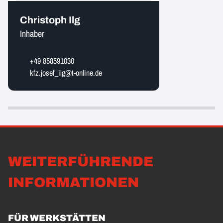
Christoph Ilg
Inhaber
+49 858591030
kfz.josef_ilg@t-online.de
WEITERFÜHRENDE
INFORMATIONEN
FÜR WERKSTÄTTEN