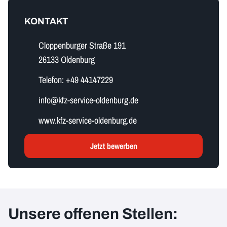
KONTAKT
Cloppenburger Straße 191
26133 Oldenburg
Telefon:
+49 44147229
i​n​f​o​@kfz-service-oldenburg.de
www.kfz-service-oldenburg.de
Jetzt bewerben
Unsere offenen Stellen: