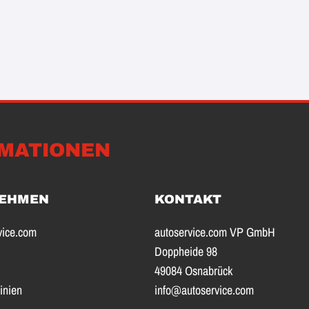
MATIONEN
EHMEN
KONTAKT
vice.com
autoservice.com VP GmbH
Doppheide 98
49084 Osnabrück
inien
info@autoservice.com