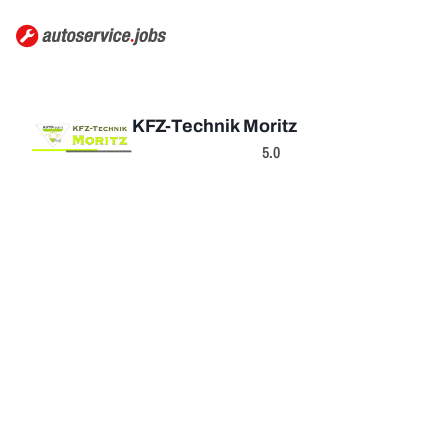
KFZ-Technik Moritz
5.0