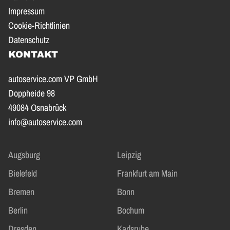
Impressum
Cookie-Richtlinien
Datenschutz
KONTAKT
autoservice.com VP GmbH
Doppheide 98
49084 Osnabrück
info@autoservice.com
Augsburg
Leipzig
Bielefeld
Frankfurt am Main
Bremen
Bonn
Berlin
Bochum
Dresden
Karlsruhe