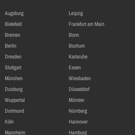
Augsburg
Leipzig
Bielefeld
Frankfurt am Main
Bremen
Bonn
Berlin
Bochum
Dresden
Karlsruhe
Stuttgart
Essen
München
Wiesbaden
Duisburg
Düsseldorf
Wuppertal
Münster
Dortmund
Nürnberg
Köln
Hannover
Mannheim
Hamburg