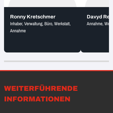
Ronny Kretschmer
Davyd Rep
Inhaber, Verwaltung, Büro, Werkstatt,
Annahme, Werks
Annahme
WEITERFÜHRENDE
INFORMATIONEN