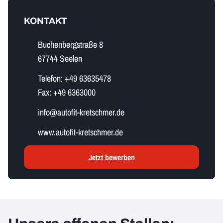
KONTAKT
Buchenbergstraße 8
67744 Seelen
Telefon:
+49 63635478
Fax:
+49 6363000
i​n​f​o​@autofit-kretschmer.de
www.autofit-kretschmer.de
Jetzt bewerben