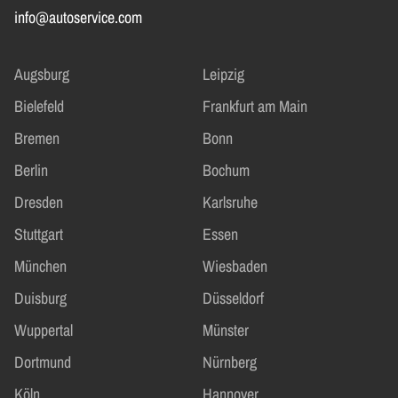
info@autoservice.com
Augsburg
Leipzig
Bielefeld
Frankfurt am Main
Bremen
Bonn
Berlin
Bochum
Dresden
Karlsruhe
Stuttgart
Essen
München
Wiesbaden
Duisburg
Düsseldorf
Wuppertal
Münster
Dortmund
Nürnberg
Köln
Hannover