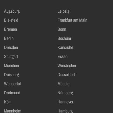
Augsburg
Leipzig
Bielefeld
Frankfurt am Main
Bremen
Bonn
Berlin
Bochum
Dresden
Karlsruhe
Stuttgart
Essen
München
Wiesbaden
Duisburg
Düsseldorf
Wuppertal
Münster
Dortmund
Nürnberg
Köln
Hannover
Mannheim
Hamburg