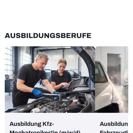
AUSBILDUNGSBERUFE
Ausbildung Kfz-
Ausbildung
Mechatroniker*in (m/w/d)
Fahrzeuglac