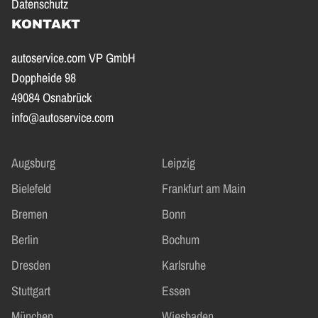
Datenschutz
KONTAKT
autoservice.com VP GmbH
Doppheide 98
49084 Osnabrück
info@autoservice.com
Augsburg
Leipzig
Bielefeld
Frankfurt am Main
Bremen
Bonn
Berlin
Bochum
Dresden
Karlsruhe
Stuttgart
Essen
München
Wiesbaden