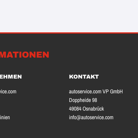
MATIONEN
EHMEN
KONTAKT
vice.com
autoservice.com VP GmbH
Doppheide 98
49084 Osnabrück
inien
info@autoservice.com