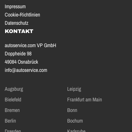
Impressum
Cookie-Richtlinien
Datenschutz
KONTAKT
autoservice.com VP GmbH
Doppheide 98
49084 Osnabrück
info@autoservice.com
Augsburg
Leipzig
Bielefeld
Frankfurt am Main
Bremen
Bonn
Berlin
Bochum
Dresden
Karlsruhe