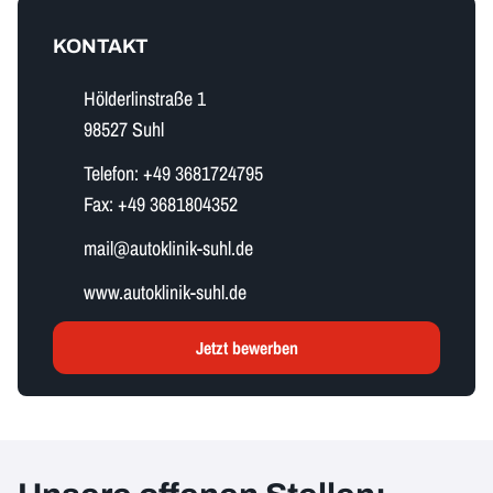
KONTAKT
Hölderlinstraße 1
98527 Suhl
Telefon:
+49 3681724795
Fax:
+49 3681804352
m​a​i​l​@autoklinik-suhl.de
www.autoklinik-suhl.de
Jetzt bewerben