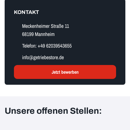
KONTAKT
Meckenheimer Straße 11
68199 Mannheim
Telefon:
+49 62039543655
i​n​f​o​@getriebestore.de
Jetzt bewerben
Unsere offenen Stellen: