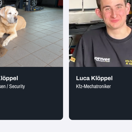
Klöppel
Luca Klöppel
n / Security
Kfz-Mechatroniker