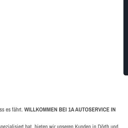
ss es fährt.
WILLKOMMEN BEI 1A AUTOSERVICE IN
pezialisiert hat, bieten wir unseren Kunden in Dörth und