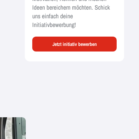
Ideen bereichern möchten. Schick
uns einfach deine
Initiativbewerbung!
Jetzt initiativ bewerben