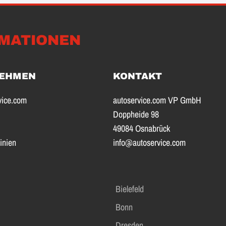
MATIONEN
EHMEN
KONTAKT
vice.com
autoservice.com VP GmbH
Doppheide 98
49084 Osnabrück
inien
info@autoservice.com
Bielefeld
Bonn
Dresden