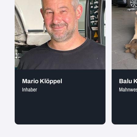
Mario Klöppel
Balu 
Inhaber
Mahnwese