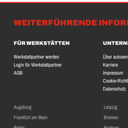
WEITERFÜHRENDE INFOR
FÜR WERKSTÄTTEN
UNTERN
Werkstattpartner werden
Über autoser
Login für Werkstattpartner
Karriere
AGB
Impressum
Cookie-Richtl
Datenschutz
Augsburg
Leipzig
Frankfurt am Main
Bremen
Berlin
Bochum