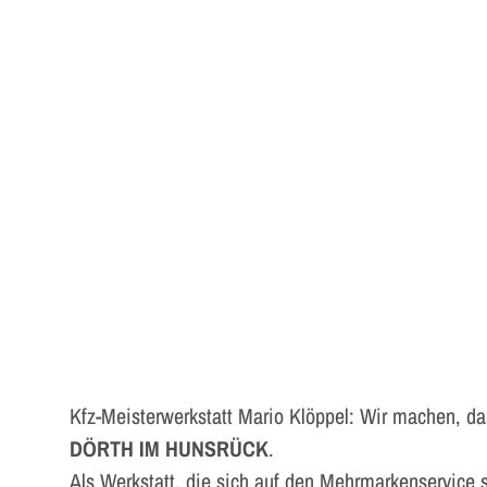
Kfz-Meisterwerkstatt Mario Klöppel: Wir machen, da
DÖRTH IM HUNSRÜCK
.
Als Werkstatt, die sich auf den Mehrmarkenservice s