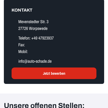
KONTAKT
Mevenstedter Str. 3
27726 Worpswede
Telefon:
+49 47923937
Fax:
Mobil:
i​n​f​o​@auto-schade.de
Jetzt bewerben
Unsere offenen Stellen: