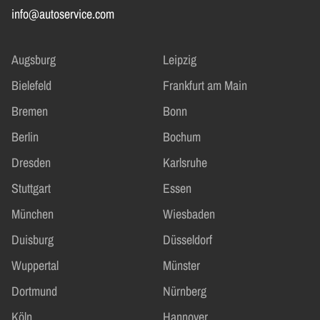
info@autoservice.com
Augsburg
Leipzig
Bielefeld
Frankfurt am Main
Bremen
Bonn
Berlin
Bochum
Dresden
Karlsruhe
Stuttgart
Essen
München
Wiesbaden
Duisburg
Düsseldorf
Wuppertal
Münster
Dortmund
Nürnberg
Köln
Hannover