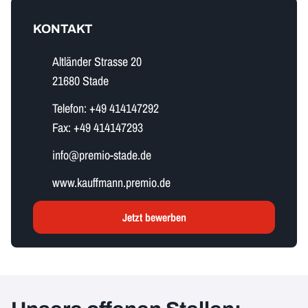
KONTAKT
Altländer Strasse 20
21680 Stade
Telefon:
+49 414147292
Fax:
+49 414147293
i​n​f​o​@premio-stade.de
www.kauffmann.premio.de
Jetzt bewerben