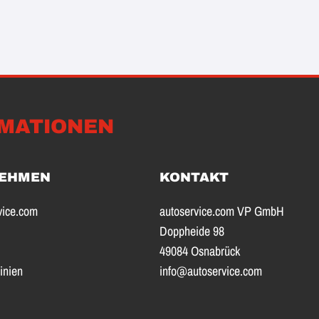
MATIONEN
EHMEN
KONTAKT
vice.com
autoservice.com VP GmbH
Doppheide 98
49084 Osnabrück
inien
info@autoservice.com