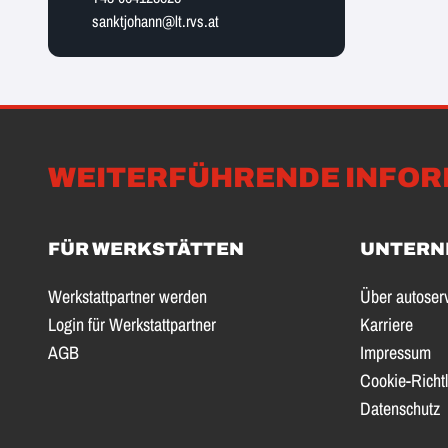
sanktjohann@lt.rvs.at
WEITERFÜHRENDE INFOR
FÜR WERKSTÄTTEN
UNTERN
Werkstattpartner werden
Über autoser
Login für Werkstattpartner
Karriere
AGB
Impressum
Cookie-Richtl
Datenschutz