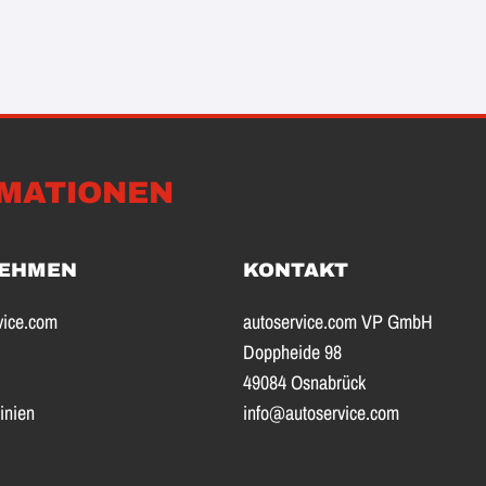
MATIONEN
EHMEN
KONTAKT
vice.com
autoservice.com VP GmbH
Doppheide 98
49084 Osnabrück
inien
info@autoservice.com