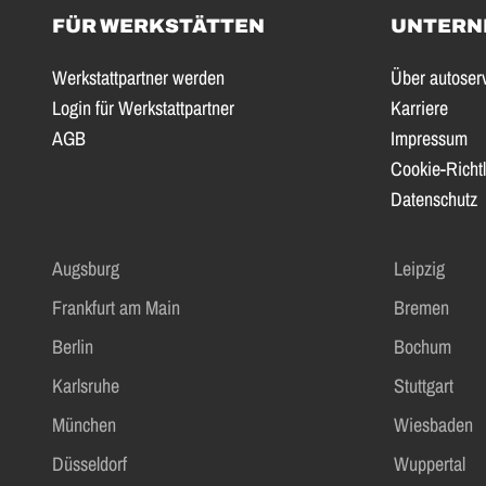
FÜR WERKSTÄTTEN
UNTERN
Werkstattpartner werden
Über autoser
Login für Werkstattpartner
Karriere
AGB
Impressum
Cookie-Richtl
Datenschutz
Augsburg
Leipzig
Frankfurt am Main
Bremen
Berlin
Bochum
Karlsruhe
Stuttgart
München
Wiesbaden
Düsseldorf
Wuppertal