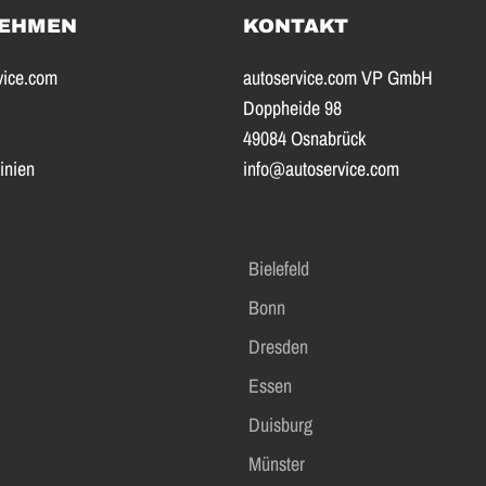
EHMEN
KONTAKT
vice.com
autoservice.com VP GmbH
Doppheide 98
49084 Osnabrück
inien
info@autoservice.com
Bielefeld
Bonn
Dresden
Essen
Duisburg
Münster