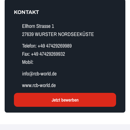
KONTAKT
Ellhorn Strasse 1
27639 WURSTER NORDSEEKÜSTE
Telefon:
+49 47429269989
Fax:
+49 47429269932
Mobil:
i​n​f​o​@rcb-world.de
www.rcb-world.de
Jetzt bewerben