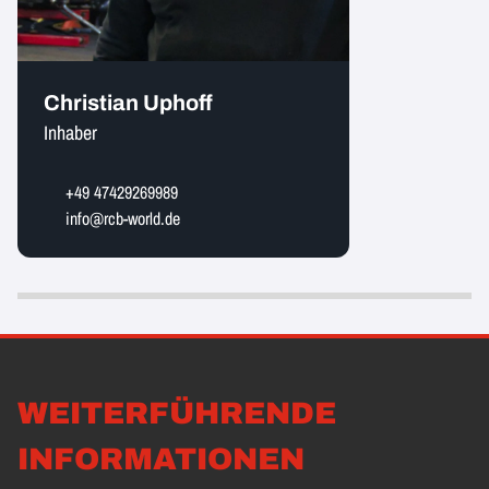
Christian Uphoff
Inhaber
+49 47429269989
info@rcb-world.de
WEITERFÜHRENDE
INFORMATIONEN