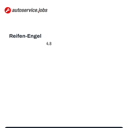
Reifen-Engel
4.8