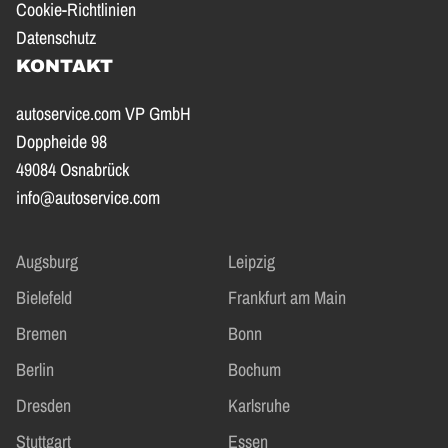
Cookie-Richtlinien
Datenschutz
KONTAKT
autoservice.com VP GmbH
Doppheide 98
49084 Osnabrück
info@autoservice.com
Augsburg
Leipzig
Bielefeld
Frankfurt am Main
Bremen
Bonn
Berlin
Bochum
Dresden
Karlsruhe
Stuttgart
Essen