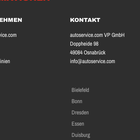
EHMEN
KONTAKT
vice.com
autoservice.com VP GmbH
Doppheide 98
49084 Osnabrück
inien
info@autoservice.com
Bielefeld
Bonn
Dresden
Essen
Duisburg