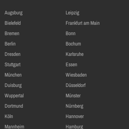
Augsburg
Leipzig
Bielefeld
Frankfurt am Main
Bremen
Bonn
Berlin
Bochum
Dresden
Karlsruhe
Stuttgart
Essen
München
Wiesbaden
Duisburg
Düsseldorf
Wuppertal
Münster
Dortmund
Nürnberg
Köln
Hannover
Mannheim
Hamburg