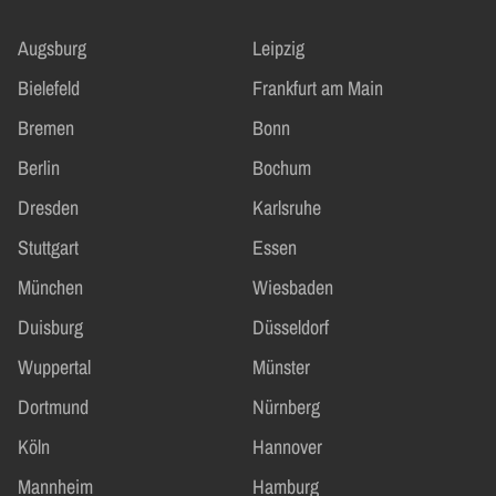
Augsburg
Leipzig
Bielefeld
Frankfurt am Main
Bremen
Bonn
Berlin
Bochum
Dresden
Karlsruhe
Stuttgart
Essen
München
Wiesbaden
Duisburg
Düsseldorf
Wuppertal
Münster
Dortmund
Nürnberg
Köln
Hannover
Mannheim
Hamburg