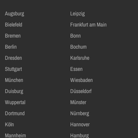
Augsburg
Leipzig
Bielefeld
Frankfurt am Main
Bremen
Bonn
Berlin
Bochum
Dresden
Karlsruhe
Stuttgart
Essen
München
Wiesbaden
Duisburg
Düsseldorf
Wuppertal
Münster
Dortmund
Nürnberg
Köln
Hannover
Mannheim
Hamburg