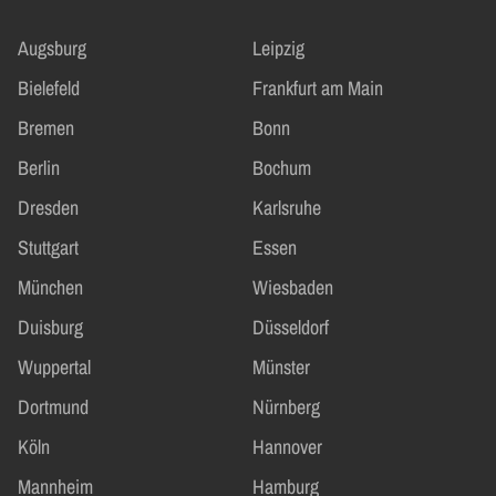
Augsburg
Leipzig
Bielefeld
Frankfurt am Main
Bremen
Bonn
Berlin
Bochum
Dresden
Karlsruhe
Stuttgart
Essen
München
Wiesbaden
Duisburg
Düsseldorf
Wuppertal
Münster
Dortmund
Nürnberg
Köln
Hannover
Mannheim
Hamburg