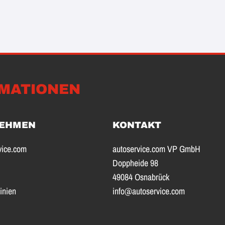
MATIONEN
EHMEN
KONTAKT
vice.com
autoservice.com VP GmbH
Doppheide 98
49084 Osnabrück
inien
info@autoservice.com