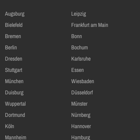
Augsburg
Leipzig
Bielefeld
Frankfurt am Main
Bremen
Bonn
Berlin
Bochum
Dresden
Karlsruhe
Stuttgart
Essen
München
Wiesbaden
Duisburg
Düsseldorf
Wuppertal
Münster
Dortmund
Nürnberg
Köln
Hannover
Mannheim
Hamburg