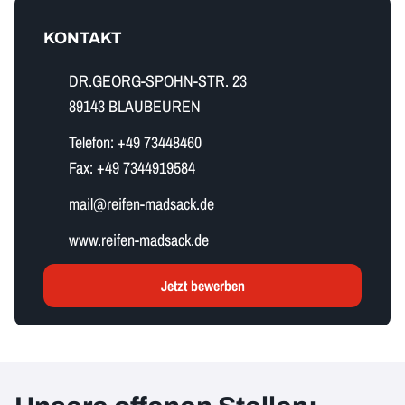
KONTAKT
DR.GEORG-SPOHN-STR. 23
89143 BLAUBEUREN
Telefon:
+49 73448460
Fax:
+49 7344919584
m​a​i​l​@reifen-madsack.de
www.reifen-madsack.de
Jetzt bewerben