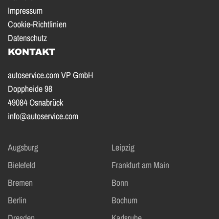
Impressum
Cookie-Richtlinien
Datenschutz
KONTAKT
autoservice.com VP GmbH
Doppheide 98
49084 Osnabrück
info@autoservice.com
Augsburg
Leipzig
Bielefeld
Frankfurt am Main
Bremen
Bonn
Berlin
Bochum
Dresden
Karlsruhe