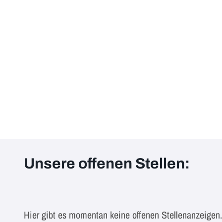
Unsere offenen Stellen:
Hier gibt es momentan keine offenen Stellenanzeigen