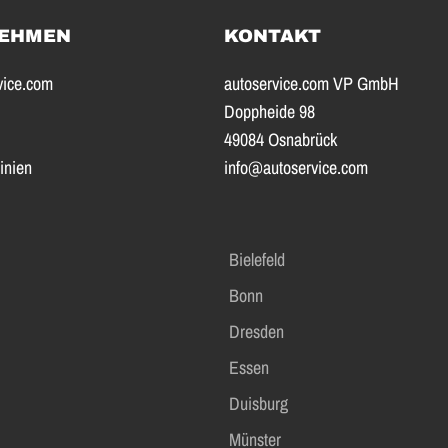
EHMEN
KONTAKT
vice.com
autoservice.com VP GmbH
Doppheide 98
49084 Osnabrück
inien
info@autoservice.com
Bielefeld
Bonn
Dresden
Essen
Duisburg
Münster