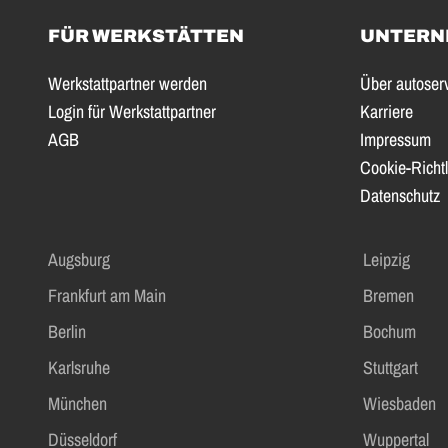
FÜR WERKSTÄTTEN
UNTERN
Werkstattpartner werden
Über autoser
Login für Werkstattpartner
Karriere
AGB
Impressum
Cookie-Richtl
Datenschutz
Augsburg
Leipzig
Frankfurt am Main
Bremen
Berlin
Bochum
Karlsruhe
Stuttgart
München
Wiesbaden
Düsseldorf
Wuppertal