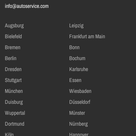
info@autoservice.com
Augsburg
Leipzig
Bielefeld
Frankfurt am Main
Bremen
Bonn
Berlin
Bochum
Dresden
Karlsruhe
Stuttgart
Essen
München
Wiesbaden
Duisburg
Düsseldorf
Wuppertal
Münster
Dortmund
Nürnberg
Köln
Hannover