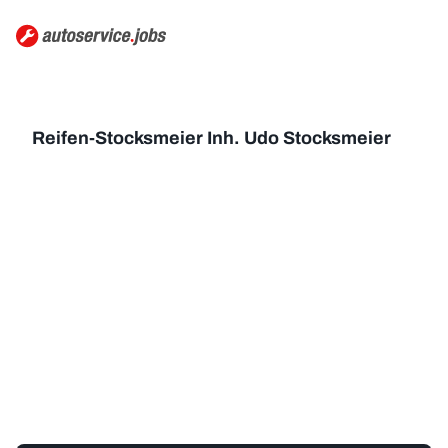
Reifen-Stocksmeier Inh. Udo Stocksmeier