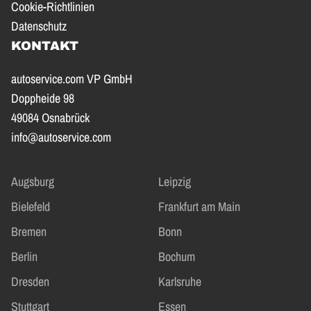
Cookie-Richtlinien
Datenschutz
KONTAKT
autoservice.com VP GmbH
Doppheide 98
49084 Osnabrück
info@autoservice.com
Augsburg
Leipzig
Bielefeld
Frankfurt am Main
Bremen
Bonn
Berlin
Bochum
Dresden
Karlsruhe
Stuttgart
Essen