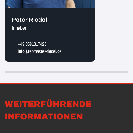
Peter Riedel
Inhaber
+49 3581317425
info@repmaster-riedel.de
WEITERFÜHRENDE
INFORMATIONEN