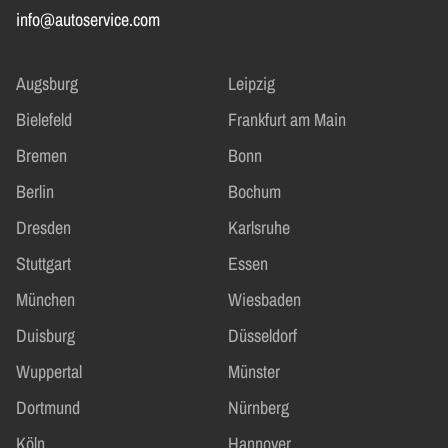
info@autoservice.com
Augsburg
Leipzig
Bielefeld
Frankfurt am Main
Bremen
Bonn
Berlin
Bochum
Dresden
Karlsruhe
Stuttgart
Essen
München
Wiesbaden
Duisburg
Düsseldorf
Wuppertal
Münster
Dortmund
Nürnberg
Köln
Hannover