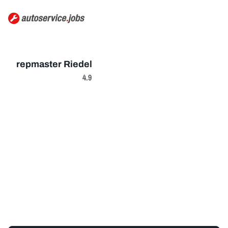
repmaster Riedel
4.9