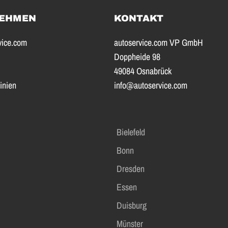
EHMEN
KONTAKT
vice.com
autoservice.com VP GmbH
Doppheide 98
49084 Osnabrück
inien
info@autoservice.com
Bielefeld
Bonn
Dresden
Essen
Duisburg
Münster