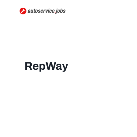
RepWay