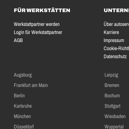
FÜR WERKSTÄTTEN
UNTERN
Werkstattpartner werden
Über autoser
Login für Werkstattpartner
Karriere
AGB
Impressum
Cookie-Richtl
Datenschutz
Augsburg
Leipzig
Frankfurt am Main
Bremen
Berlin
Bochum
Karlsruhe
Stuttgart
München
Wiesbaden
Düsseldorf
Wuppertal