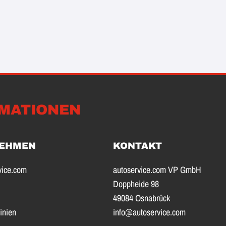
MATIONEN
EHMEN
KONTAKT
vice.com
autoservice.com VP GmbH
Doppheide 98
49084 Osnabrück
inien
info@autoservice.com