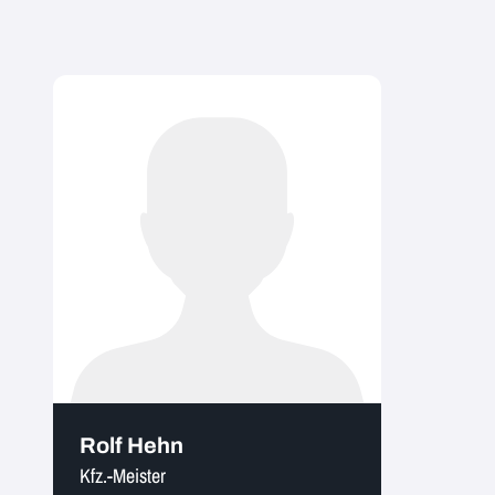
Rolf Hehn
Kfz.-Meister