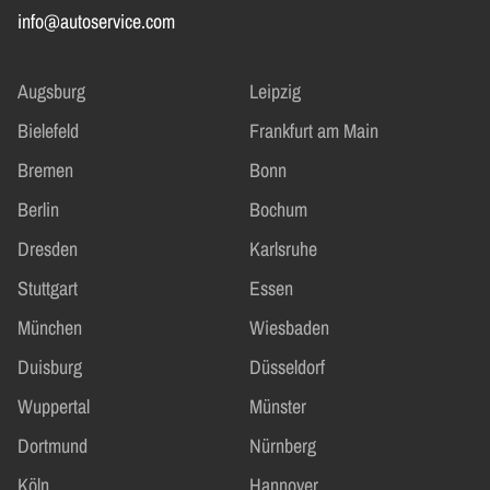
info@autoservice.com
Augsburg
Leipzig
Bielefeld
Frankfurt am Main
Bremen
Bonn
Berlin
Bochum
Dresden
Karlsruhe
Stuttgart
Essen
München
Wiesbaden
Duisburg
Düsseldorf
Wuppertal
Münster
Dortmund
Nürnberg
Köln
Hannover