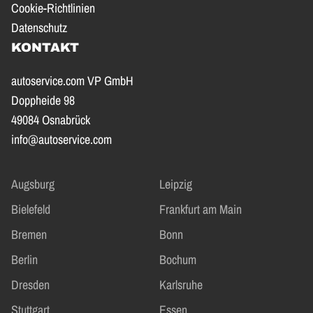
Cookie-Richtlinien
Datenschutz
KONTAKT
autoservice.com VP GmbH
Doppheide 98
49084 Osnabrück
info@autoservice.com
Augsburg
Leipzig
Bielefeld
Frankfurt am Main
Bremen
Bonn
Berlin
Bochum
Dresden
Karlsruhe
Stuttgart
Essen