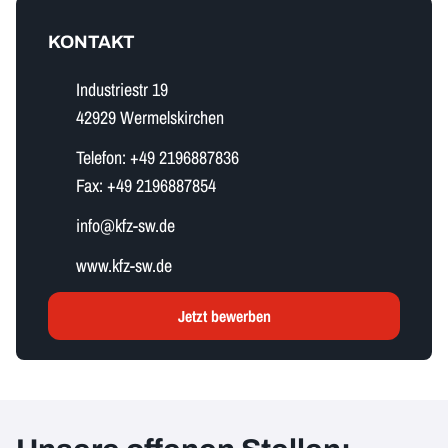
KONTAKT
Industriestr 19
42929 Wermelskirchen
Telefon:
+49 2196887836
Fax:
+49 2196887854
i​n​f​o​@kfz-sw.de
www.kfz-sw.de
Jetzt bewerben