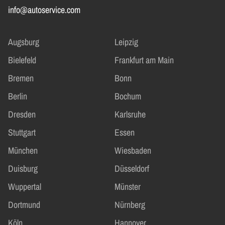
info@autoservice.com
Augsburg
Leipzig
Bielefeld
Frankfurt am Main
Bremen
Bonn
Berlin
Bochum
Dresden
Karlsruhe
Stuttgart
Essen
München
Wiesbaden
Duisburg
Düsseldorf
Wuppertal
Münster
Dortmund
Nürnberg
Köln
Hannover