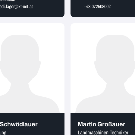
di.lager@kt-net.at
+43 072508002
 Schwödiauer
Martin Großauer
ung
Landmaschinen Techniker