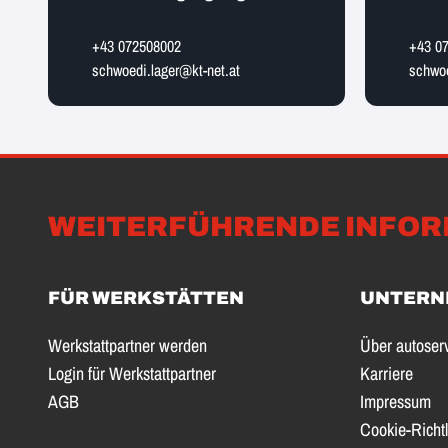
+43 072508002
+43 0
schwoedi.lager@kt-net.at
schwoe
WEITERFÜHRENDE INFOR
FÜR WERKSTÄTTEN
UNTERN
Werkstattpartner werden
Über autoser
Login für Werkstattpartner
Karriere
AGB
Impressum
Cookie-Richtl