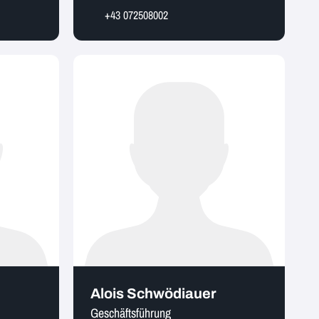
+43 072508002
Alois Schwödiauer
Geschäftsführung