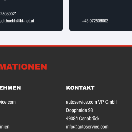
725080021
di.buchh@kt-net.at
+43 072508002
MATIONEN
EHMEN
KONTAKT
vice.com
autoservice.com VP GmbH
Doppheide 98
49084 Osnabrück
inien
info@autoservice.com