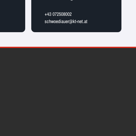
+43 072508002
schwoediauer@kt-net.at