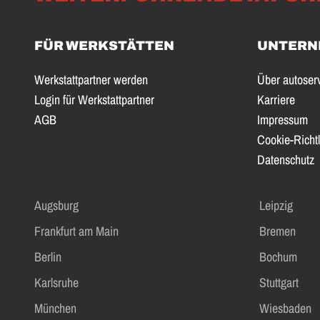
FÜR WERKSTÄTTEN
UNTERN
Werkstattpartner werden
Über autoser
Login für Werkstattpartner
Karriere
AGB
Impressum
Cookie-Richtl
Datenschutz
Augsburg
Leipzig
Frankfurt am Main
Bremen
Berlin
Bochum
Karlsruhe
Stuttgart
München
Wiesbaden