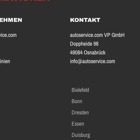
EHMEN
KONTAKT
vice.com
autoservice.com VP GmbH
Doppheide 98
49084 Osnabrück
inien
info@autoservice.com
Bielefeld
Bonn
Dresden
Essen
Duisburg