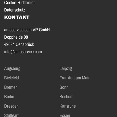
Cookie-Richtlinien
Datenschutz
KONTAKT
autoservice.com VP GmbH
Doppheide 98
49084 Osnabrück
info@autoservice.com
Augsburg
Leipzig
Bielefeld
Frankfurt am Main
Bremen
Bonn
Berlin
Bochum
Dresden
Karlsruhe
Stuttgart
Essen