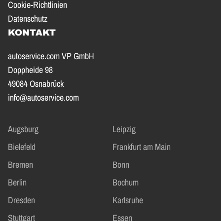
Cookie-Richtlinien
Datenschutz
KONTAKT
autoservice.com VP GmbH
Doppheide 98
49084 Osnabrück
info@autoservice.com
Augsburg
Leipzig
Bielefeld
Frankfurt am Main
Bremen
Bonn
Berlin
Bochum
Dresden
Karlsruhe
Stuttgart
Essen