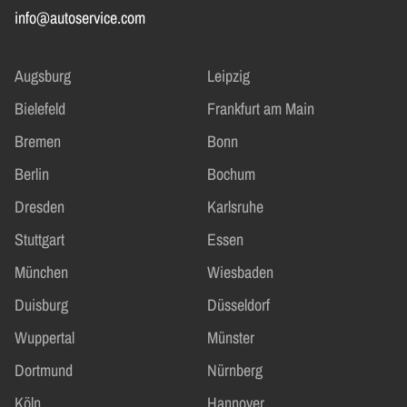
info@autoservice.com
Augsburg
Leipzig
Bielefeld
Frankfurt am Main
Bremen
Bonn
Berlin
Bochum
Dresden
Karlsruhe
Stuttgart
Essen
München
Wiesbaden
Duisburg
Düsseldorf
Wuppertal
Münster
Dortmund
Nürnberg
Köln
Hannover