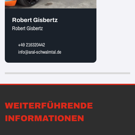
Robert Gisbertz
Robert Gisbertz
+49 216320442
info@aral-schwalmtal.de
WEITERFÜHRENDE
INFORMATIONEN