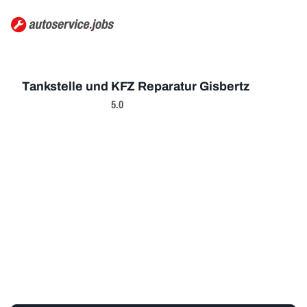
Tankstelle und KFZ Reparatur Gisbertz
5.0