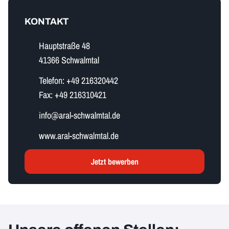
KONTAKT
Hauptstraße 48
41366 Schwalmtal
Telefon:
+49 216320442
Fax:
+49 216310421
i​n​f​o​@aral-schwalmtal.de
www.aral-schwalmtal.de
Jetzt bewerben