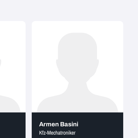
Armen Basini
Kfz-Mechatroniker