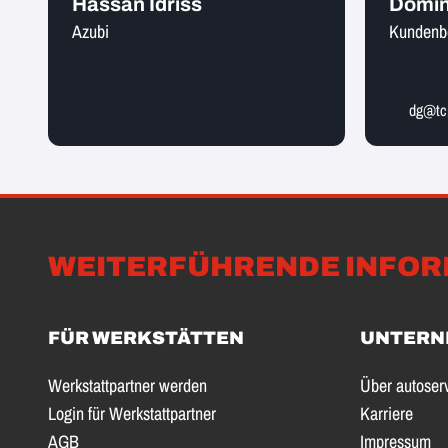
Hassan Idriss
Domin
Azubi
Kundenb
dg@tcp
WEITERFÜHRENDE INFOR
FÜR WERKSTÄTTEN
UNTERN
Werkstattpartner werden
Über autoser
Login für Werkstattpartner
Karriere
AGB
Impressum