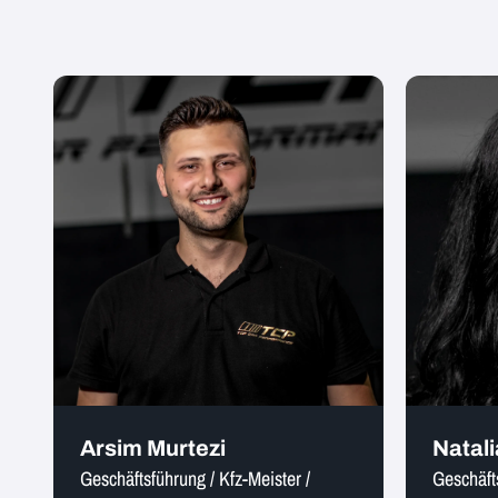
Arsim Murtezi
Natali
Geschäftsführung / Kfz-Meister /
Geschäft