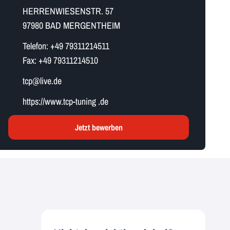
HERRENWIESENSTR. 57
97980 BAD MERGENTHEIM
Telefon:
+49 79311214511
Fax:
+49 79311214510
t​c​p​@live.de
https://www.tcp-tuning .de
Jetzt bewerben