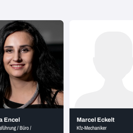
a Encel
Marcel Eckelt
sführung / Büro /
Kfz-Mechaniker