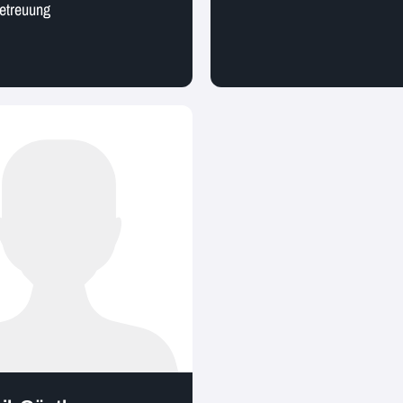
etreuung