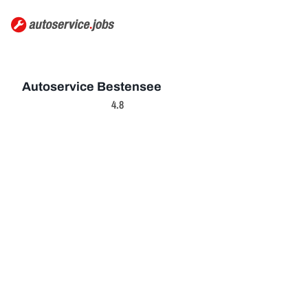
Autoservice Bestensee
4.8