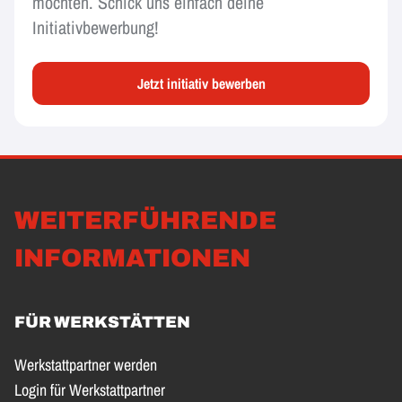
möchten. Schick uns einfach deine
Initiativbewerbung!
Jetzt initiativ bewerben
WEITERFÜHRENDE
INFORMATIONEN
FÜR WERKSTÄTTEN
Werkstattpartner werden
Login für Werkstattpartner