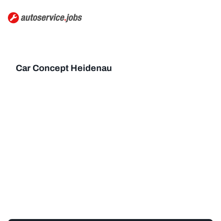
Car Concept Heidenau