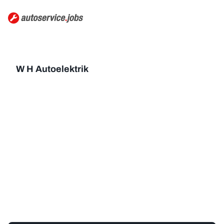
W H Autoelektrik