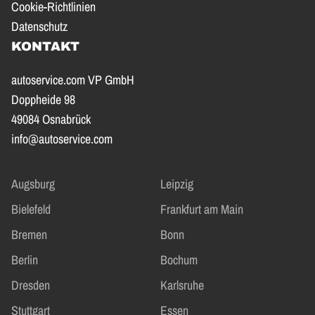
Cookie-Richtlinien
Datenschutz
KONTAKT
autoservice.com VP GmbH
Doppheide 98
49084 Osnabrück
info@autoservice.com
Augsburg
Leipzig
Bielefeld
Frankfurt am Main
Bremen
Bonn
Berlin
Bochum
Dresden
Karlsruhe
Stuttgart
Essen