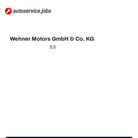
Wehner Motors GmbH & Co. KG
5.0