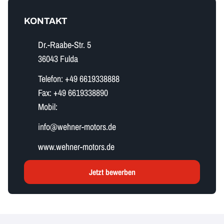
KONTAKT
Dr.-Raabe-Str. 5
36043 Fulda
Telefon:
+49 6619338888
Fax:
+49 6619338890
Mobil:
i​n​f​o​@wehner-motors.de
www.wehner-motors.de
Jetzt bewerben