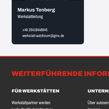
Markus Tenberg
Werkstattleitung
+49 25418448645
werkstatt-autoforum@gmx.de
WEITERFÜHRENDE INFOR
FÜR WERKSTÄTTEN
UNTERN
Werkstattpartner werden
Über autoser