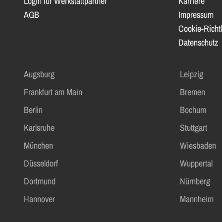
Login für Werkstattpartner
Karriere
AGB
Impressum
Cookie-Richtl
Datenschutz
Augsburg
Leipzig
Frankfurt am Main
Bremen
Berlin
Bochum
Karlsruhe
Stuttgart
München
Wiesbaden
Düsseldorf
Wuppertal
Dortmund
Nürnberg
Hannover
Mannheim