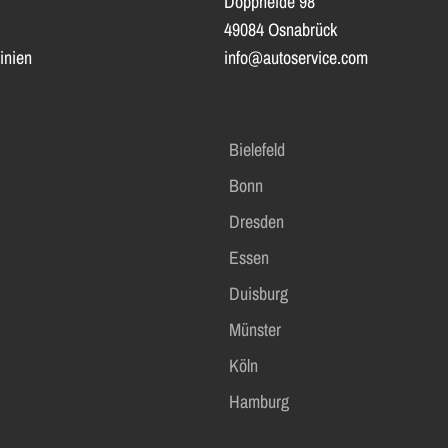
Doppheide 98
49084 Osnabrück
inien
info@autoservice.com
Bielefeld
Bonn
Dresden
Essen
Duisburg
Münster
Köln
Hamburg