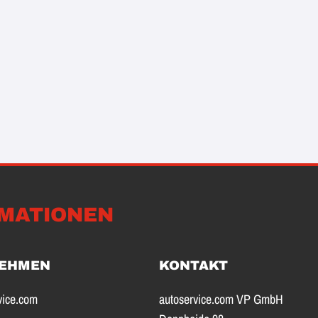
MATIONEN
EHMEN
KONTAKT
vice.com
autoservice.com VP GmbH